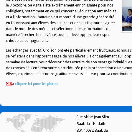
le 3 octobre. Sa visite a été extrêmement enrichissante pour nos
collégiens, notamment en ce qui concerne l'éducation aux médias
et à l'information. L'auteur s'est montré d'une grande générosité
en fournissant aux élèves des astuces et des outils pour naviguer
dans le monde des médias et sélectionner les informations de
manière à rechercher la vérité, tout en développant leur esprit
critique et leur jugement.
Les échanges avec M. Groison ont été particulièrement fructueux, et nous
se reflétera dans l'apprentissage de nos élèves. Ils ont également eu l'oppo
semaine de lecture pour découvrir des extraits de son ouvrage intitulé "Les
des choses ?". Cette rencontre s'est clôturée par la présentation d'une œuvr
élèves, exprimant ainsi notre gratitude envers l'auteur pour sa contribution
N.B
.:
cliquer-ic
i
p
our les photos
Rue Abbé Jean Slim
Baabda - Hadath
B.P. 40032 Baabda