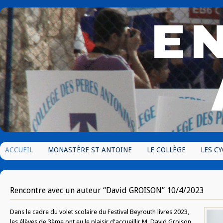
ACCUEIL
MONASTÈRE ST ANTOINE
LE COLLÈGE
LES CY
Rencontre avec un auteur “David GROISON” 10/4/2023
Dans le cadre du volet scolaire du Festival Beyrouth livres 2023,
les élèves de 3ème ont eu le plaisir d'accueillir M. David Groison